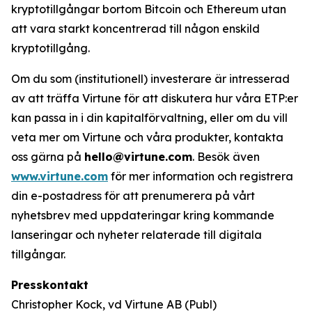
kryptotillgångar bortom Bitcoin och Ethereum utan
att vara starkt koncentrerad till någon enskild
kryptotillgång.
Om du som (institutionell) investerare är intresserad
av att träffa Virtune för att diskutera hur våra ETP:er
kan passa in i din kapitalförvaltning, eller om du vill
veta mer om Virtune och våra produkter, kontakta
oss gärna på
hello@virtune.com
. Besök även
www.virtune.com
för mer information och registrera
din e-postadress för att prenumerera på vårt
nyhetsbrev med uppdateringar kring kommande
lanseringar och nyheter relaterade till digitala
tillgångar.
Presskontakt
Christopher Kock, vd Virtune AB (Publ)