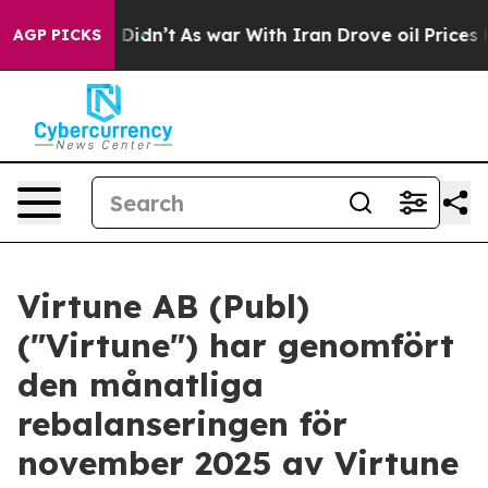
ell, it Didn’t
As war With Iran Drove oil Prices High
AGP PICKS
Virtune AB (Publ)
("Virtune") har genomfört
den månatliga
rebalanseringen för
november 2025 av Virtune