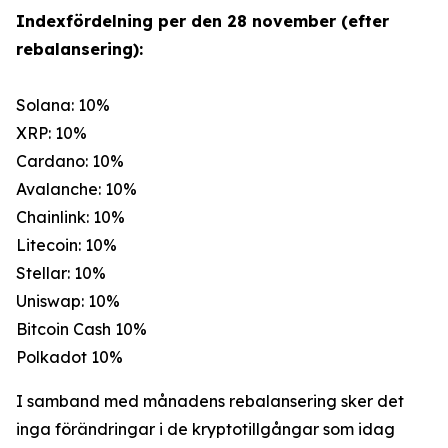
Indexfördelning per den 28 november (efter
rebalansering):
Solana: 10%
XRP: 10%
Cardano: 10%
Avalanche: 10%
Chainlink: 10%
Litecoin: 10%
Stellar: 10%
Uniswap: 10%
Bitcoin Cash 10%
Polkadot 10%
I samband med månadens rebalansering sker det
inga förändringar i de kryptotillgångar som idag