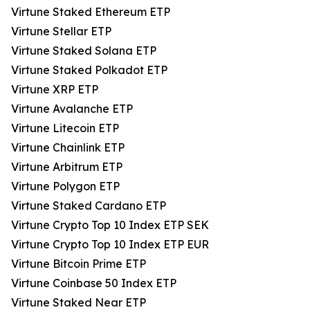
Virtune Staked Ethereum ETP
Virtune Stellar ETP
Virtune Staked Solana ETP
Virtune Staked Polkadot ETP
Virtune XRP ETP
Virtune Avalanche ETP
Virtune Litecoin ETP
Virtune Chainlink ETP
Virtune Arbitrum ETP
Virtune Polygon ETP
Virtune Staked Cardano ETP
Virtune Crypto Top 10 Index ETP SEK
Virtune Crypto Top 10 Index ETP EUR
Virtune Bitcoin Prime ETP
Virtune Coinbase 50 Index ETP
Virtune Staked Near ETP