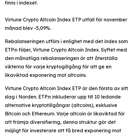
finns i indexet.
Virtune Crypto Altcoin Index ETP utfall för november
månad blev -5,09%.
Rebalanseringen utförs i enlighet med det index som
ETP:n följer, Virtune Crypto Altcoin Index. Syftet med
den månatliga rebalanseringen är att återställa
vikterna för varje kryptogillgång för att ge en
likaviktad exponering mot altcoins.
Virtune Crypto Altcoin Index ETP är den första av sitt
slag i Norden. ETP:n inkluderar upp till 10 ledande
alternative kryptotillgångar (altcoins), exklusive
Bitcoin och Ethereum. Varje altcoin är likaviktad för
att främja diversifiering, denna struktur gör det
möjligt för investerare att få bred exponering mot