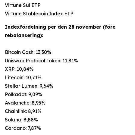
Virtune Sui ETP
Virtune Stablecoin Index ETP
Indexfördelning per den 28 november (före
rebalansering):
Bitcoin Cash: 13,30%
Uniswap Protocol Token: 11,81%
XRP: 10,84%
Litecoin: 10,71%
Stellar Lumen: 9,64%
Polkadot: 9,09%
Avalanche: 8,95%
Chainlink: 8,91%
Solana: 8,88%
Cardano: 7,87%