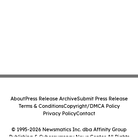
About
Press Release Archive
Submit Press Release
Terms & Conditions
Copyright/DMCA Policy
Privacy Policy
Contact
© 1995-2026 Newsmatics Inc. dba Affinity Group
Publishing & Cybercurrency News Center. All Rights